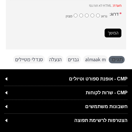
HTML לא תורגם!
הערה:
דרוג:
גרוע
מצוין
המשך
almaak m
,
גברים
,
הנעלה
,
סנדלי מטיילים
תגים:
CMP - אופנת ספורט וטיולים
CMP - שרות לקוחות
חשבונות משתמשים
הצטרפות לרשימת תפוצה