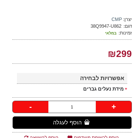
יצרן:
CMP
דגם:
38Q9947-U862
זמינות:
במלאי
₪299
אפשרויות לבחירה
מידת נעלים גברים
-
+
הוסף לעגלה
הוסף לרשימת מועדפים
הוסף להשוואה