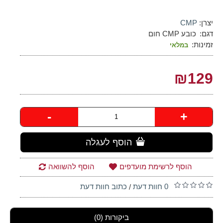
יצרן:
CMP
דגם:
כובע CMP חום
זמינות:
במלאי
₪129
-
+
הוסף לעגלה
הוסף לרשימת מועדפים
הוסף להשוואה
0 חוות דעת
כתוב חוות דעת
/
ביקורות (0)