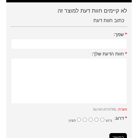
לא קיימים חוות דעת למוצר זה
כתוב חוות דעת
שמך:
חוות הדעת שלך:
HTML לא תורגם!
הערה:
דרוג:
גרוע
מצוין
המשך