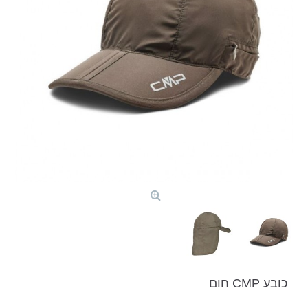
כובע CMP חום