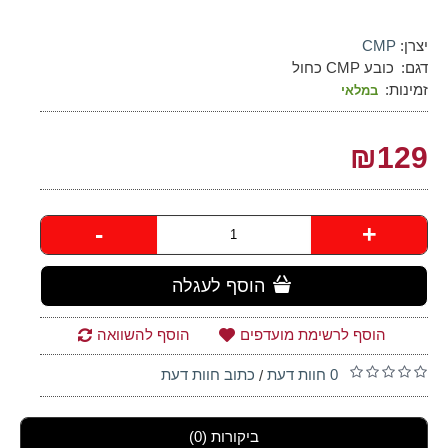
יצרן:
CMP
דגם:
כובע CMP כחול
זמינות:
במלאי
₪129
-
+
הוסף לעגלה
הוסף לרשימת מועדפים
הוסף להשוואה
0 חוות דעת
כתוב חוות דעת
/
ביקורות (0)