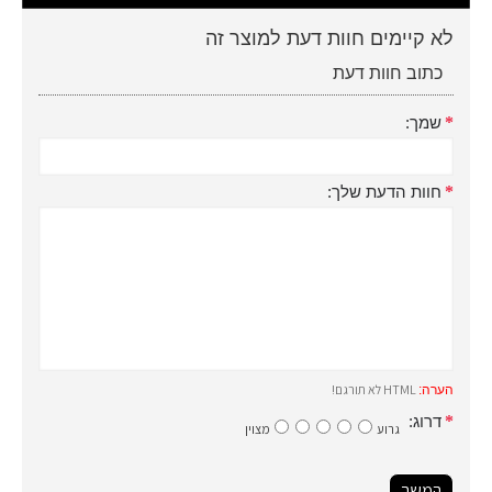
לא קיימים חוות דעת למוצר זה
כתוב חוות דעת
שמך:
חוות הדעת שלך:
HTML לא תורגם!
הערה:
דרוג:
גרוע
מצוין
המשך