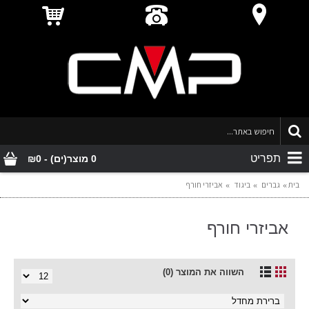
תפריט
0 מוצר(ים) - ₪0
בית
גברים
ביגוד
אביזרי חורף
אביזרי חורף
השווה את המוצר (0)