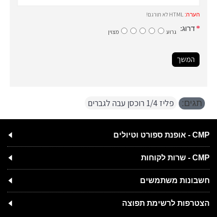
HTML לא תורגם!
הערה:
דרוג:
גרוע
מצוין
המשך
פליז 1/4 רוכסן עבה לגברים
תגים:
CMP - אופנת ספורט וטיולים
CMP - שרות לקוחות
חשבונות משתמשים
הצטרפות לרשימת תפוצה