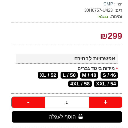
יצרן:
CMP
דגם:
39H0757-U423
זמינות:
במלאי
₪299
אפשרויות לבחירה
מידות ביגוד גברים
52 / XL
50 / L
48 / M
46 / S
4XL / 58
54 / XXL
-
+
הוסף לעגלה