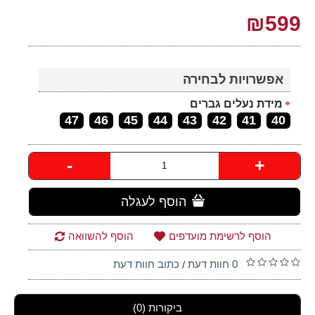
₪599
אפשרויות לבחירה
מידת נעלים גברים
47
46
45
44
43
42
41
40
-
+
הוסף לעגלה
הוסף לרשימת מועדפים
הוסף להשוואה
0 חוות דעת
כתוב חוות דעת
/
ביקורות (0)