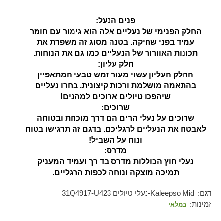
פנים הנעל:
החלק הפנימי של נעליים אלה הוא גימור עם חומר
עמיד בפני שחיקה. בטנה מסוג זה משפרת את
תכונות האוורור של הנעליים כמו גם את הנוחות.
חלק עליון:
החלק העליון עשוי מעור זמש טבעי המתאפיין
בהתאמה מושלמת ורכות קיצונית. בחרו נעליים
שיהפכו טיולים ארוכים למהנים!
שרוכים:
שרוכים על נעלי הרים הם דרך מוכחת ובטוחה
לאבטח את הנעליים לרגליכם. בדגם זה תרגישו בטוח
ונוח על השביל!
מדרס:
נעלי חוץ הכוללות מדרס בד רך ועמיד המעניק
תמיכה מוצקה ונוחה לכפות הרגליים.
דגם:
Kaleepso Mid-נעלי טיולים 31Q4917-U423
זמינות:
במלאי