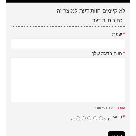
לא קיימים חוות דעת למוצר זה
כתוב חוות דעת
שמך:
חוות הדעת שלך:
HTML לא תורגם!
הערה:
דרוג:
גרוע
מצוין
המשך