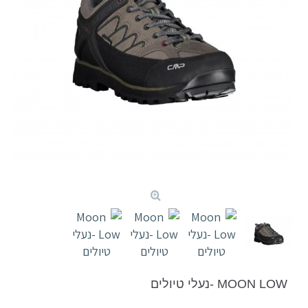
MOON LOW -נעלי טיולים