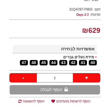
דגם:
31Q4787-P803
זמינות:
2-3 Days
₪629
אפשרויות לבחירה
מידת נעלים גברים
47
46
45
44
43
42
41
40
-
+
הוסף לעגלה
הוסף לרשימת מועדפים
הוסף להשוואה