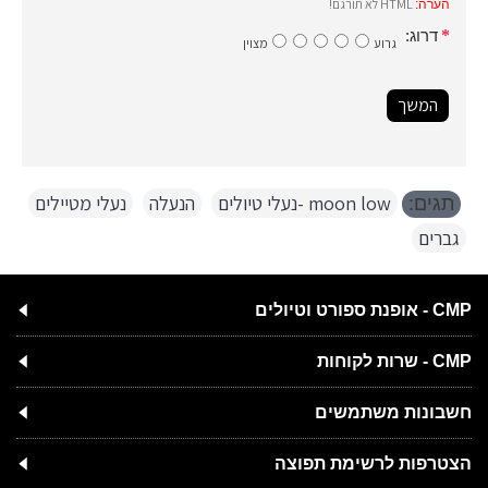
HTML לא תורגם!
הערה:
דרוג:
גרוע
מצוין
המשך
moon low -נעלי טיולים
,
הנעלה
,
נעלי מטיילים
,
תגים:
גברים
CMP - אופנת ספורט וטיולים
CMP - שרות לקוחות
חשבונות משתמשים
הצטרפות לרשימת תפוצה