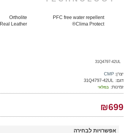
Ortholite
PFC free water repellent
Real Leather
Clima Protect®
31Q4797-42UL
יצרן:
CMP
דגם:
31Q4797-42UL
זמינות:
במלאי
₪699
אפשרויות לבחירה