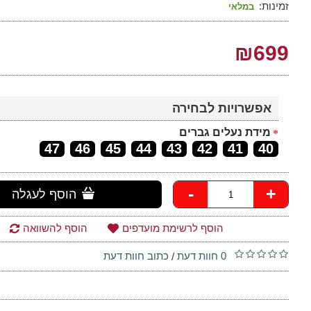
זמינות:
במלאי
₪699
אפשרויות לבחירה
מידת נעלים גברים
47
46
45
44
43
42
41
40
-
+
הוסף לעגלה
הוסף לרשימת מועדפים
הוסף להשוואה
0 חוות דעת
כתוב חוות דעת
/