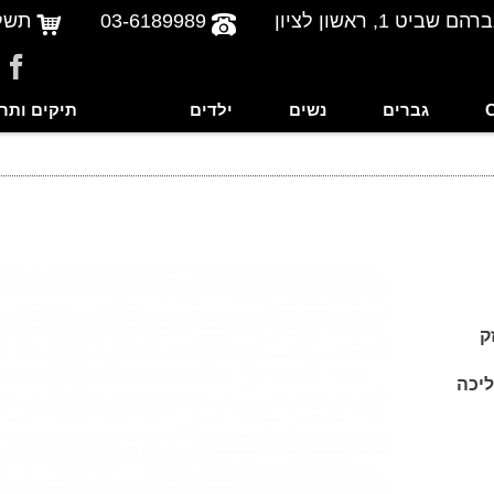
שביט 1, ראשון לציון
03-6189989
תשל
גברים
נשים
ילדים
תיקים ותר
ק