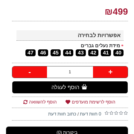
₪499
אפשרויות לבחירה
מידת נעלים גברים
47
46
45
44
43
42
41
40
-
+
הוסף לעגלה
הוסף לרשימת מועדפים
הוסף להשוואה
0 חוות דעת
כתוב חוות דעת
/
ביקורות (0)