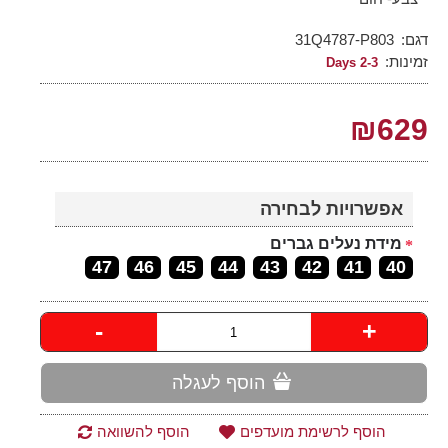
דגם:
31Q4787-P803
זמינות:
2-3 Days
₪629
אפשרויות לבחירה
מידת נעלים גברים
47
46
45
44
43
42
41
40
-
+
הוסף לעגלה
הוסף לרשימת מועדפים
הוסף להשוואה