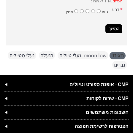
HTML לא תורגם!
הערה:
דרוג:
גרוע
מצוין
המשך
moon low -נעלי טיולים
,
הנעלה
,
נעלי מטיילים
,
תגים:
גברים
CMP - אופנת ספורט וטיולים
CMP - שרות לקוחות
חשבונות משתמשים
הצטרפות לרשימת תפוצה