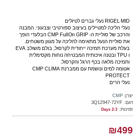
RIGEL MID נעלי גברים לטיולים
נעלי הליכה למטיילים בעיצוב ספורטיבי וצבעוני. המבנה
והרכב של סוליית ה- CMP FullOn GRIP הבלעדי הופך
את סוליית הנעל מתאימה להליכה על מגוון משטחים.
בעלת מערכת תמיכה ייחודית לקרסול, בולם משולב EVA
ו TPU ובטנה איכותית המבטיחה נוחות מקסימלית
ותמיכה מלאה בכף הרגל והקרסול.
אטומה למים ונושמת עם ממברנת CMP CLIMA
PROTECT
נעלי הרים
יצרן:
CMP
דגם:
3Q12947-72YF
זמינות:
2-3 Days
₪499