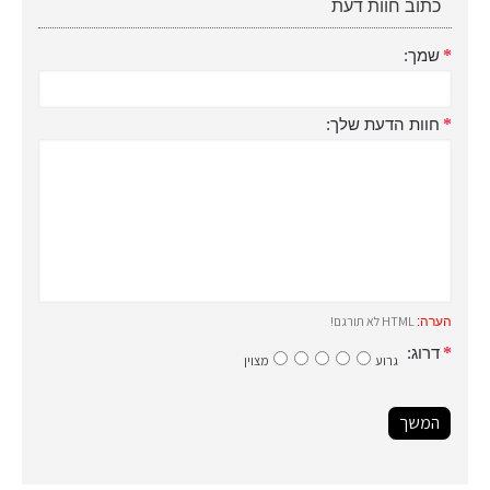
כתוב חוות דעת
שמך:
חוות הדעת שלך:
HTML לא תורגם!
הערה:
דרוג:
גרוע
מצוין
המשך