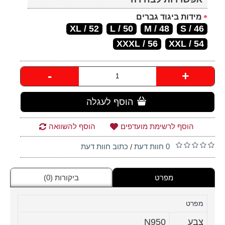
מידות ביגוד גברים
52 / XL
50 / L
48 / M
46 / S
56 / XXXL
54 / XXL
-
+
הוסף לעגלה
הוסף לרשימת מועדפים
הוסף להשוואה
0 חוות דעת
כתוב חוות דעת
/
מפרט
ביקורות (0)
מפרט
צבע
N950