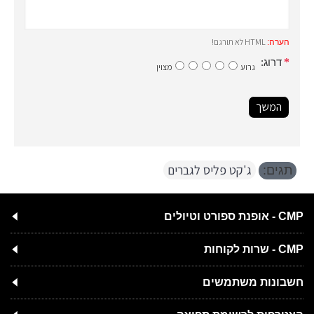
HTML לא תורגם!
הערה:
דרוג:
גרוע
מצוין
המשך
ג'קט פליס לגברים
תגים:
CMP - אופנת ספורט וטיולים
CMP - שרות לקוחות
חשבונות משתמשים