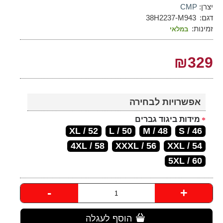
יצרן:
CMP
דגם:
38H2237-M943
זמינות:
במלאי
₪329
אפשרויות לבחירה
מידות ביגוד גברים
52 / XL
50 / L
48 / M
46 / S
4XL / 58
56 / XXXL
54 / XXL
5XL / 60
-
+
הוסף לעגלה