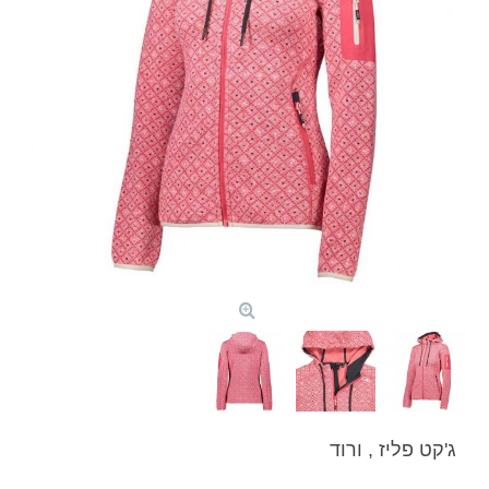
ג'קט פליז , ורוד