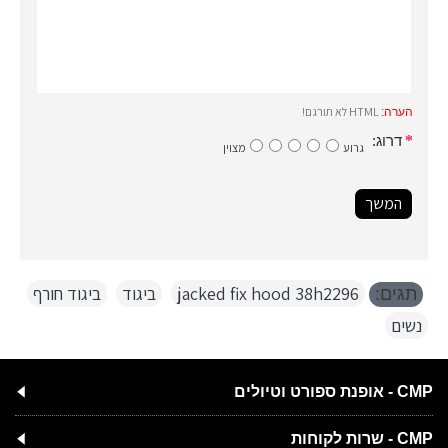
HTML לא תורגם!
הערה:
דרוג:
גרוע
מצוין
המשך
jacked fix hood 38h2296
,
ביגוד
,
ביגוד חורף
,
תגים:
נשים
CMP - אופנת ספורט וטיולים
CMP - שרות לקוחות