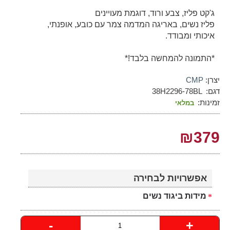
ג'קט פליז, צבע ורוד, דוגמת מעויינים
פליז נשים, באריגה המדמה צמר עם כובע, אופנתי,
איכותי ומבודד.
*התמונה להמחשה בלבד!*
יצרן:
CMP
דגם:
38H2296-78BL
זמינות:
במלאי
₪379
אפשרויות לבחירה
מידות ביגוד נשים
-
+