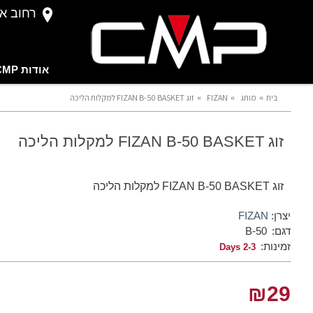
רחוב אברהם 
אודות CMP
בית
מותג
FIZAN
זוג FIZAN B-50 BASKET למקלות הליכה
זוג FIZAN B-50 BASKET למקלות הליכה
זוג FIZAN B-50 BASKET למקלות הליכה
יצרן:
FIZAN
דגם:
B-50
זמינות:
2-3 Days
₪29