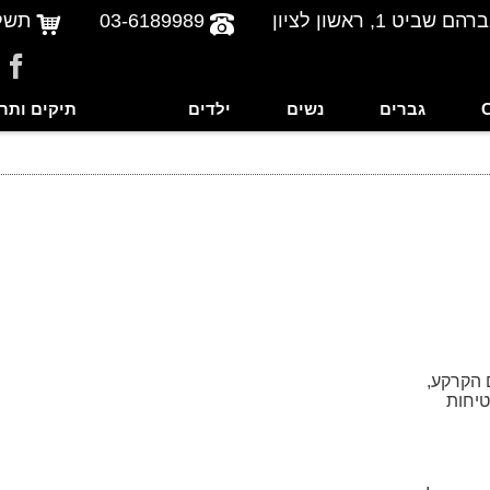
שביט 1, ראשון לציון
03-6189989
תשל
גברים
נשים
ילדים
תיקים ותר
 הקרקע,
טיחות