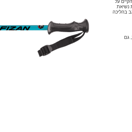
ל עד 30% מהעומס הקיים על
 נשיאת
ב בהליכה
 גם