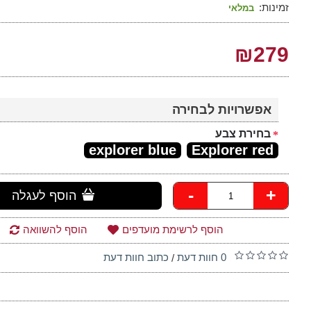
זמינות:
במלאי
₪279
אפשרויות לבחירה
בחירת צבע
explorer blue
Explorer red
-
+
הוסף לעגלה
הוסף לרשימת מועדפים
הוסף להשוואה
0 חוות דעת
כתוב חוות דעת
/