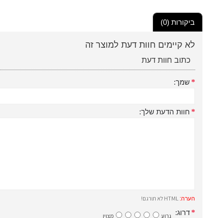
ביקורות (0)
לא קיימים חוות דעת למוצר זה
כתוב חוות דעת
שמך:
חוות הדעת שלך:
HTML לא תורגם!
הערה:
דרוג:
גרוע
מצוין