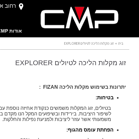
רחוב אברהם 
אודות CMP
בית
זוג מקלות הליכה לטיולים EXPLORER
זוג מקלות הליכה לטיולים EXPLORER
יתרונות בשימוש מקלות הליכה
FIZAN
:
בטיחות
:
בטיולים, זוג המקלות משמשים כנקודת אחיזה נוספת עם
לשיפור היציבות. בירידות ובשיפועים המקל הנו מקדם ב
משמעותי אשר עוזר ליציבות ולמניעת נפילות והחלקות.
הפחתת עומס מהגוף
: