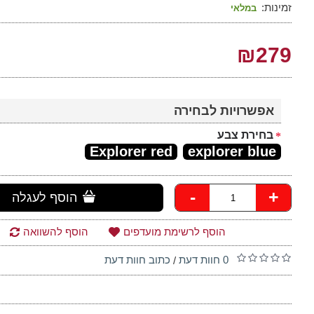
זמינות:
במלאי
₪279
אפשרויות לבחירה
בחירת צבע
Explorer red
explorer blue
-
+
הוסף לעגלה
הוסף לרשימת מועדפים
הוסף להשוואה
0 חוות דעת
כתוב חוות דעת
/