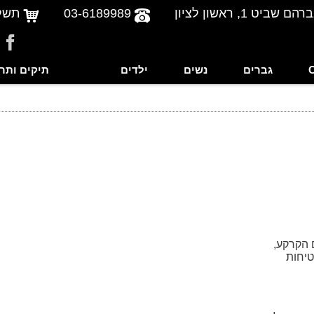
שביט 1, ראשון לציון
03-6189989
תשל
גברים
נשים
ילדים
תיקים ותר
 הקרקע,
טיחות