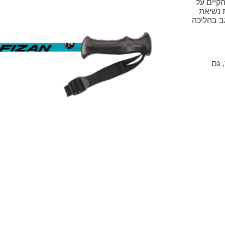
ל עד 30% מהעומס הקיים על
 נשיאת
ב בהליכה
 גם