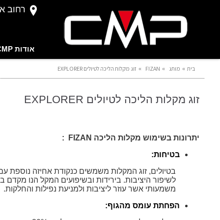
רחוב אברהם 
אודות CMP
בית
מותג
FIZAN
זוג מקלות הליכה לטיולים EXPLORER
זוג מקלות הליכה לטיולים EXPLORER
יתרונות בשימוש מקלות הליכה
FIZAN
:
בטיחות
:
בטיולים, זוג המקלות משמשים כנקודת אחיזה נוספת עם
לשיפור היציבות. בירידות ובשיפועים המקל הנו מקדם ב
משמעותי אשר עוזר ליציבות ולמניעת נפילות והחלקות.
הפחתת עומס מהגוף
: