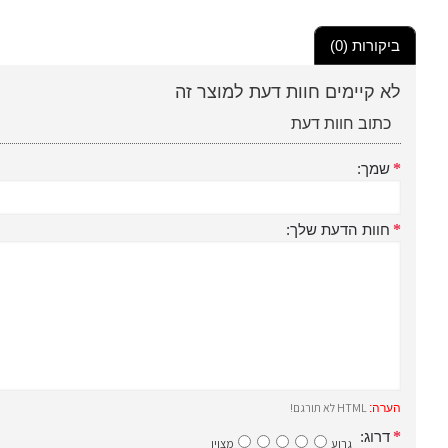
ביקורות (0)
לא קיימים חוות דעת למוצר זה
כתוב חוות דעת
שמך:
חוות הדעת שלך:
HTML לא תורגם!
הערה:
דרוג:
גרוע
מצוין