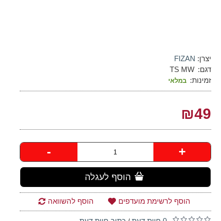
יצרן:
FIZAN
דגם:
TS MW
זמינות:
במלאי
₪49
-
+
הוסף לעגלה
הוסף לרשימת מועדפים
הוסף להשוואה
0 חוות דעת
כתוב חוות דעת