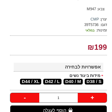
צבע: M947
יצרן:
CMP
דגם:
39T5736
זמינות:
במלאי
₪199
אפשרויות לבחירה
מידות ביגוד נשים
D44 / XL
D42 / L
D40 / M
D38 / S
-
+
הוסף לעגלה