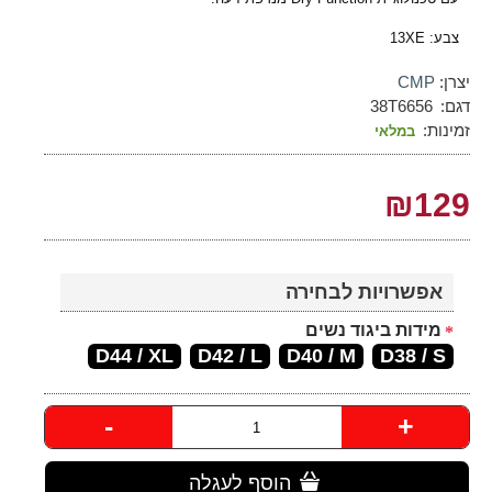
צבע: 13XE
יצרן:
CMP
דגם:
38T6656
זמינות:
במלאי
₪129
אפשרויות לבחירה
מידות ביגוד נשים
D44 / XL
D42 / L
D40 / M
D38 / S
-
+
הוסף לעגלה