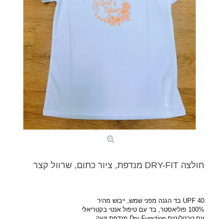
חולצה DRY-FIT מנדפת, ציור כתום, שרוול קצר
UPF 40 בד הגנה מפני שמש,
ייבוש מהיר
100% פוליאסטר,
בד עם טיפול אנטי בקטריאלי
עם טכנולוגיית Dry Function מנדפת זיעה.