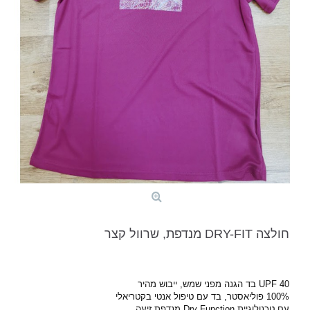
חולצה DRY-FIT מנדפת, שרוול קצר
UPF 40 בד הגנה מפני שמש,
ייבוש מהיר
100% פוליאסטר,
בד עם טיפול אנטי בקטריאלי
עם טכנולוגיית Dry Function מנדפת זיעה.