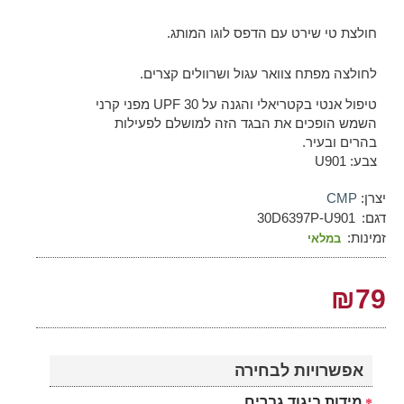
חולצת טי שירט עם הדפס לוגו המותג.
לחולצה מפתח צוואר עגול ושרוולים קצרים.
טיפול אנטי בקטריאלי והגנה על UPF 30 מפני קרני
השמש הופכים את הבגד הזה למושלם לפעילות
בהרים ובעיר.
צבע: U901
יצרן:
CMP
דגם:
30D6397P-U901
זמינות:
במלאי
₪79
אפשרויות לבחירה
מידות ביגוד גברים