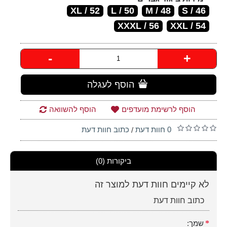
52 / XL
50 / L
48 / M
46 / S
56 / XXXL
54 / XXL
-
+
הוסף לעגלה
הוסף לרשימת מועדפים
הוסף להשוואה
0 חוות דעת
כתוב חוות דעת
/
ביקורות (0)
לא קיימים חוות דעת למוצר זה
כתוב חוות דעת
שמך: