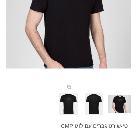
טי-שירט גברים עם לוגו CMP