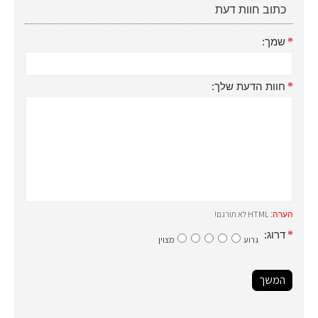
כתוב חוות דעת
שמך:
חוות הדעת שלך:
HTML לא תורגם!
הערה:
דרוג:
גרוע
מצוין
המשך