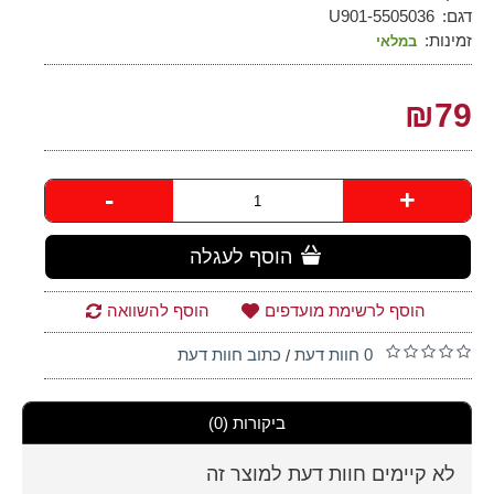
דגם:
5505036-U901
זמינות:
במלאי
₪79
-
+
הוסף לעגלה
הוסף לרשימת מועדפים
הוסף להשוואה
0 חוות דעת
כתוב חוות דעת
/
ביקורות (0)
לא קיימים חוות דעת למוצר זה