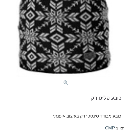
כובע פליס דק
כובע מבודד סינטטי דק בעיצוב אופנתי
יצרן:
CMP