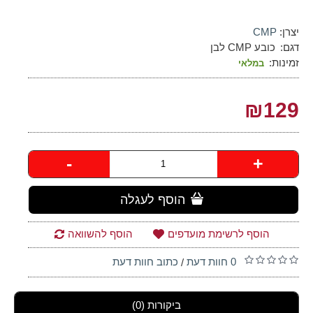
יצרן:
CMP
דגם:
כובע CMP לבן
זמינות:
במלאי
₪129
-
+
הוסף לעגלה
הוסף לרשימת מועדפים
הוסף להשוואה
0 חוות דעת
כתוב חוות דעת
/
ביקורות (0)