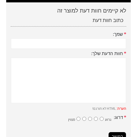
לא קיימים חוות דעת למוצר זה
כתוב חוות דעת
שמך:
חוות הדעת שלך:
HTML לא תורגם!
הערה:
דרוג:
גרוע
מצוין
המשך