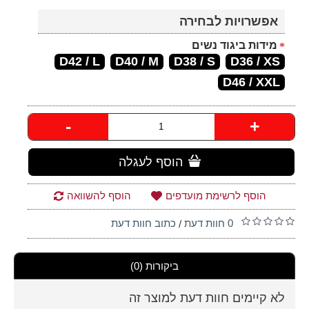
אפשרויות לבחירה
מידות ביגוד נשים
D42 / L
D40 / M
D38 / S
D36 / XS
D46 / XXL
-
+
הוסף לעגלה
הוסף לרשימת מועדפים
הוסף להשוואה
0 חוות דעת
כתוב חוות דעת
/
ביקורות (0)
לא קיימים חוות דעת למוצר זה