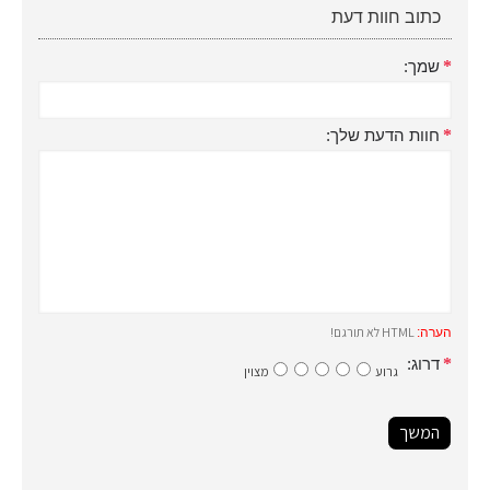
כתוב חוות דעת
שמך:
חוות הדעת שלך:
HTML לא תורגם!
הערה:
דרוג:
גרוע
מצוין
המשך