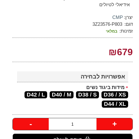
אידיאלי לטיולים
יצרן:
CMP
דגם:
3Z23576-P803
זמינות:
במלאי
₪679
אפשרויות לבחירה
מידות ביגוד נשים
D42 / L
D40 / M
D38 / S
D36 / XS
D44 / XL
-
+