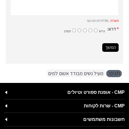
HTML לא תורגם!
הערה:
דרוג:
גרוע
מצוין
המשך
מעיל נשים מבודד אטום למים
תגים:
CMP - אופנת ספורט וטיולים
CMP - שרות לקוחות
חשבונות משתמשים