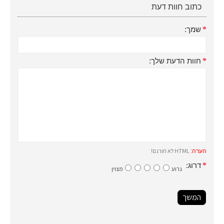
כתוב חוות דעת
שמך:
חוות הדעת שלך:
HTML לא תורגם!
הערה:
דרוג:
גרוע
מצוין
המשך