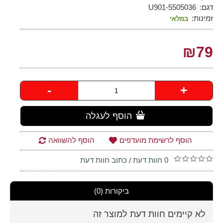
דגם:
5505036-U901
זמינות:
במלאי
₪79
-
+
הוסף לעגלה
הוסף לרשימת מועדפים
הוסף להשוואה
0 חוות דעת
כתוב חוות דעת
/
ביקורות (0)
לא קיימים חוות דעת למוצר זה