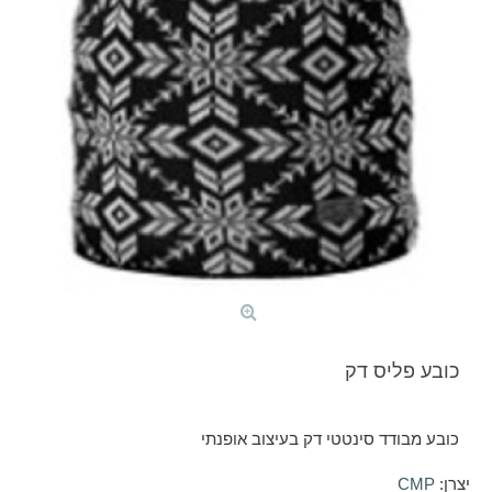
כובע פליס דק
כובע מבודד סינטטי דק בעיצוב אופנתי
יצרן:
CMP