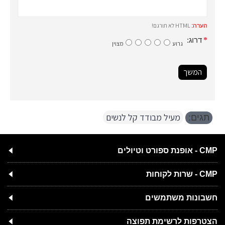
HTML לא תורגם!
הערה:
דרוג:
גרוע
מצוין
המשך
מעיל מבודד קל לנשים
תגים:
CMP - אופנת ספורט וטיולים
CMP - שרות לקוחות
חשבונות משתמשים
הצטרפות לרשימת תפוצה