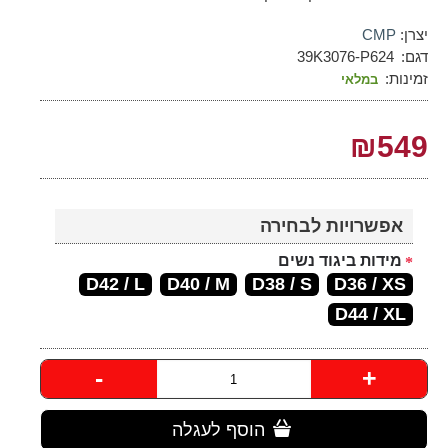
יצרן:
CMP
דגם:
39K3076-P624
זמינות:
במלאי
₪549
אפשרויות לבחירה
מידות ביגוד נשים
D42 / L
D40 / M
D38 / S
D36 / XS
D44 / XL
-
+
הוסף לעגלה