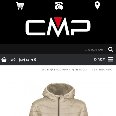
תפריט
0 מוצר(ים) - ₪0
בית
נשים
ביגוד
ביגוד חורף
מעיל מבודד קל לנשים