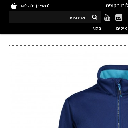
ום בקופה
0 מוצר(ים) - ₪0
מילים
בלוג