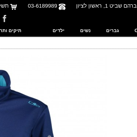
שביט 1, ראשון לציון
03-6189989
תשל
גברים
נשים
ילדים
תיקים ותר