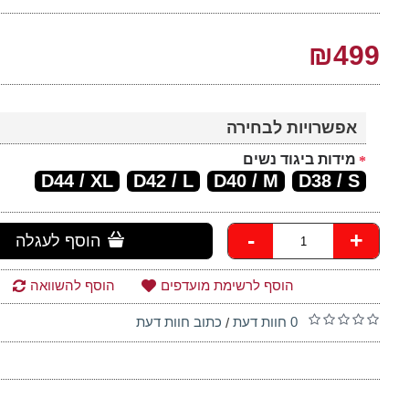
₪499
אפשרויות לבחירה
מידות ביגוד נשים
D44 / XL
D42 / L
D40 / M
D38 / S
-
+
הוסף לעגלה
הוסף לרשימת מועדפים
הוסף להשוואה
0 חוות דעת
כתוב חוות דעת
/