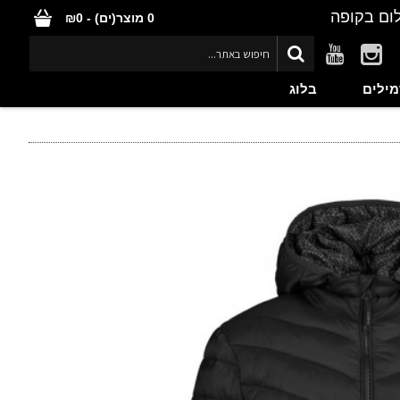
ום בקופה
0 מוצר(ים) - ₪0
מילים
בלוג