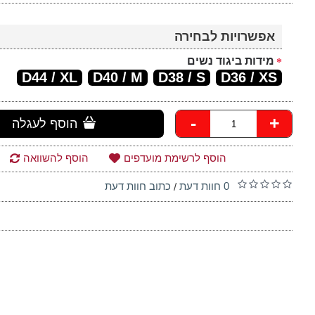
אפשרויות לבחירה
מידות ביגוד נשים
D44 / XL
D40 / M
D38 / S
D36 / XS
-
+
הוסף לעגלה
הוסף לרשימת מועדפים
הוסף להשוואה
0 חוות דעת
כתוב חוות דעת
/