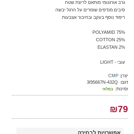
גרב אורגנומי מותאם לריצת שטח
סיבים מנדפים שומרים על הרגל יבשה
ריפוד נוסף בעקב ובחיבור אצבעות
75% POLYAMID
25% COTTON
2% ELASTAN
עובי - LIGHT
יצרן:
CMP
דגם:
3I95667N-432Q
זמינות:
במלאי
₪79
אפשרויות לבחירה