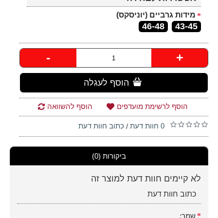
מידות גרביים (יוניסקס)
46-48
43-45
-
+
הוסף לעגלה
הוסף לרשימת מועדפים
הוסף להשוואה
0 חוות דעת
כתוב חוות דעת
/
ביקורות (0)
לא קיימים חוות דעת למוצר זה
כתוב חוות דעת
שמך: