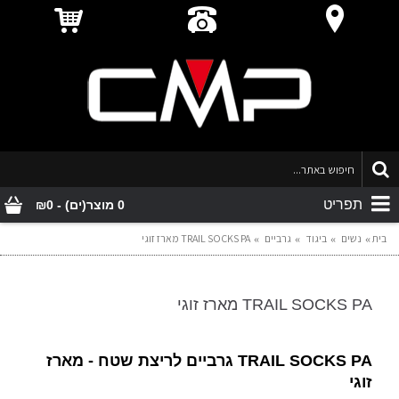
תפריט
0 מוצר(ים) - ₪0
בית
נשים
ביגוד
גרביים
TRAIL SOCKS PA מארז זוגי
TRAIL SOCKS PA מארז זוגי
TRAIL SOCKS PA גרביים לריצת שטח - מארז
זוגי