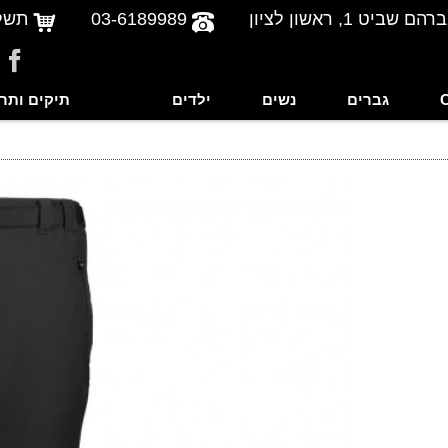
שביט 1, ראשון לציון
03-6189989
תשל
גברים
נשים
ילדים
תיקים ותר