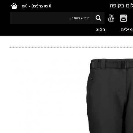
ום בקופה
0 מוצר(ים) - ₪0
מילים
בלוג