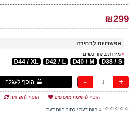
₪299
אפשרויות לבחירה
מידות ביגוד נשים
D44 / XL
D42 / L
D40 / M
D38 / S
-
+
הוסף לעגלה
הוסף לרשימת מועדפים
הוסף להשוואה
0 חוות דעת
כתוב חוות דעת
/