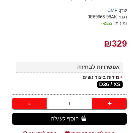
יצרן:
CMP
דגם:
3E69666-98AK
זמינות:
במלאי
₪329
אפשרויות לבחירה
מידות ביגוד נשים
D36 / XS
-
+
הוסף לעגלה