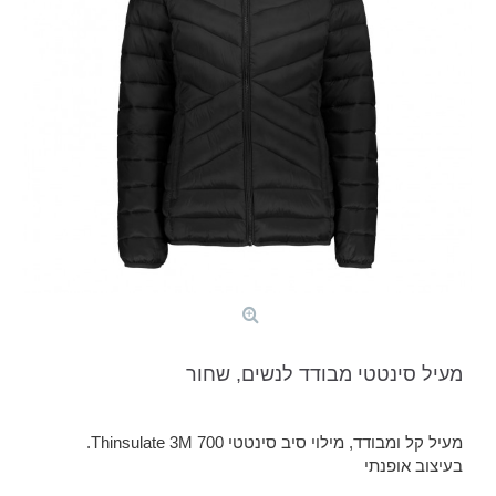
מעיל סינטטי מבודד לנשים, שחור
מעיל קל ומבודד, מילוי סיב סינטטי Thinsulate 3M 700.
בעיצוב אופנתי