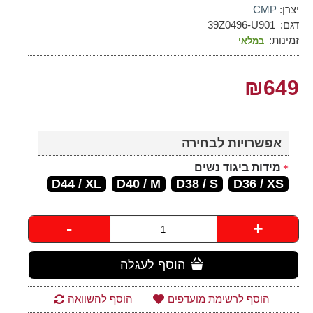
יצרן:
CMP
דגם:
39Z0496-U901
זמינות:
במלאי
₪649
אפשרויות לבחירה
מידות ביגוד נשים
D44 / XL
D40 / M
D38 / S
D36 / XS
-
+
הוסף לעגלה
הוסף לרשימת מועדפים
הוסף להשוואה