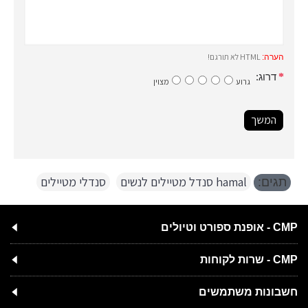
HTML לא תורגם!
הערה:
דרוג:
גרוע
מצוין
המשך
hamal סנדל מטיילים לנשים
,
סנדלי מטיילים
תגים:
CMP - אופנת ספורט וטיולים
CMP - שרות לקוחות
חשבונות משתמשים