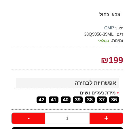
צבע- כחול
יצרן:
CMP
דגם:
38Q9956-39ML
זמינות:
במלאי
₪199
אפשרויות לבחירה
מידת נעלים נשים
42
41
40
39
38
37
36
-
+