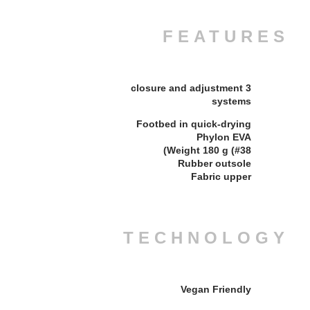
FEATURES
3 closure and adjustment
systems
Footbed in quick-drying
Phylon EVA
Weight 180 g (#38)
Rubber outsole
Fabric upper
TECHNOLOGY
Vegan Friendly