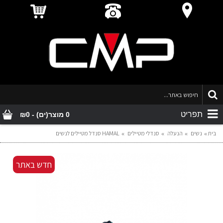
תפריט
0 מוצר(ים) - ₪0
בית
נשים
הנעלה
סנדלי מטיילים
HAMAL סנדל מטיילים לנשים
חדש באתר