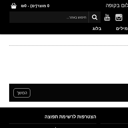
ום בקופה
0 מוצר(ים) - ₪0
מילים
בלוג
המשך
הצטרפות לרשימת תפוצה