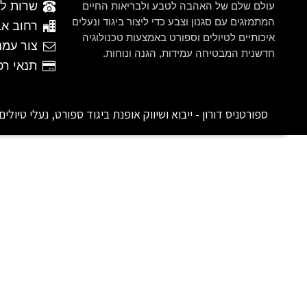
שרות לקוחות 
עולם שלם של האהבה לטבע ולבריאות החיים
המתמזגים עם סגנון וצבע כדי ליצור ביגוד ונעלים
רחוב אברהם ש
איכותיים לטיולים וספורט באמצעות טכנולוגיה
צור עמנ
חדשנית המבטיחה עמידות, הגנה ונוחות.
תנאי רכישה
ספורטניס דורון - ייבוא ושיווק אופנת ביגוד ספורט, נעלי טיולים