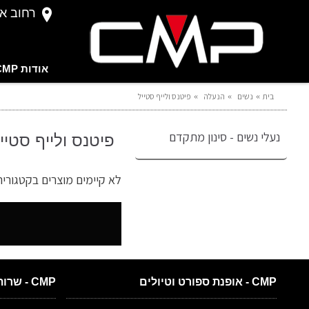
רחוב אברהם 
אודות CMP
בית
נשים
הנעלה
פיטנס ולייף סטייל
נעלי נשים - סינון מתקדם
פיטנס ולייף סטיי
לא קיימים מוצרים בקטגוריה 
CMP - אופנת ספורט וטיולים
CMP - שרות לקוחות