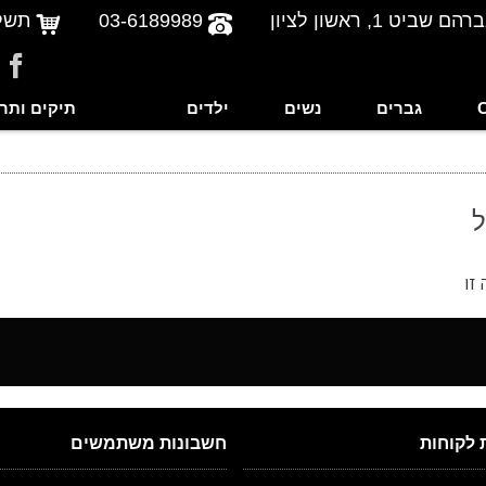
שביט 1, ראשון לציון
03-6189989
תשל
גברים
נשים
ילדים
תיקים ותר
ל
זו
חשבונות משתמשים