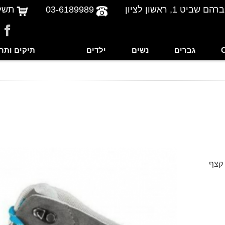
שביט 1, ראשון לציון
03-6189989
תשל
גברים
נשים
ילדים
תיקים ותר
קצף