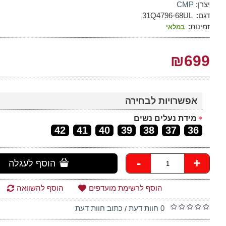
יצרן:
CMP
דגם:
31Q4796-68UL
זמינות:
במלאי
₪699
אפשרויות לבחירה
מידת נעלים נשים
42
41
40
39
38
37
36
-
+
הוסף לעגלה
הוסף לרשימת מועדפים
הוסף להשוואה
0 חוות דעת
כתוב חוות דעת
/