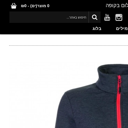
ום בקופה
0 מוצר(ים) - ₪0
מילים
בלוג