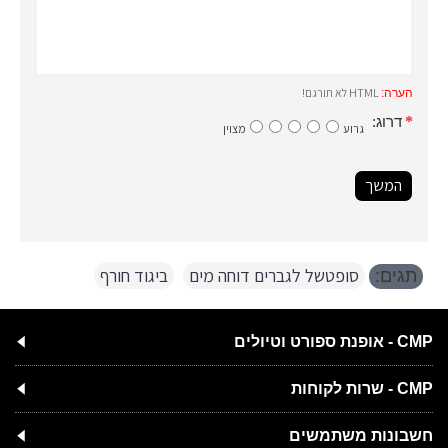
HTML לא תורגם!
הערה:
דרוג:
גרוע
מצוין
המשך
סופטשל לגברים דוחה מים
,
ביגוד חורף
תגים:
CMP - אופנת ספורט וטיולים
CMP - שרות לקוחות
חשבונות משתמשים