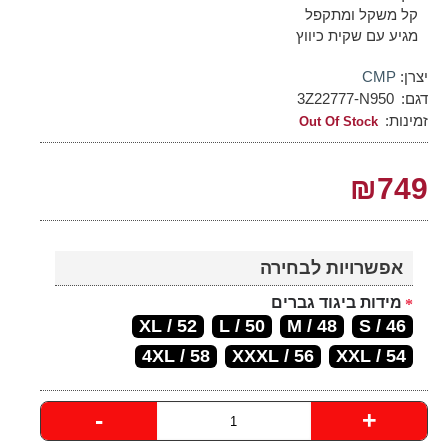
קל משקל ומתקפל
מגיע עם שקית כיווץ
יצרן:
CMP
דגם:
3Z22777-N950
זמינות:
Out Of Stock
₪749
אפשרויות לבחירה
מידות ביגוד גברים
52 / XL
50 / L
48 / M
46 / S
4XL / 58
56 / XXXL
54 / XXL
-
+