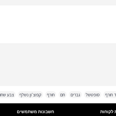
ד חורף
,
סופטשל
,
גברים
,
חם
,
חורף
,
קפוצ'ון נשלף
,
צבע שחו
חשבונות משתמשים