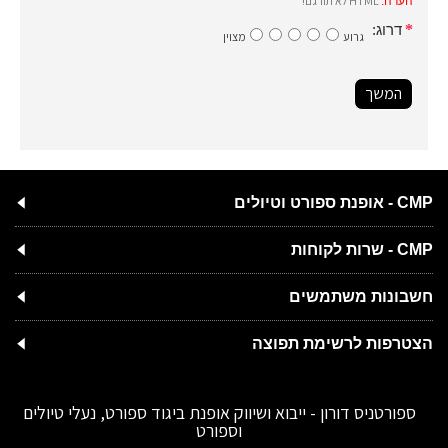
HTML לא תורגם!
הערה:
דרוג:
גרוע
מצוין
המשך
CMP - אופנת ספורט וטיולים
CMP - שרות לקוחות
חשבונות משתמשים
הצטרפות לרשימת תפוצה
ספורטניס דורון - ייבוא ושיווק אופנת ביגוד ספורט, נעלי טיולים
וספורט