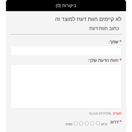
ביקורות (0)
לא קיימים חוות דעת למוצר זה
כתוב חוות דעת
שמך:
חוות הדעת שלך:
HTML לא תורגם!
הערה:
דרוג:
גרוע
מצוין