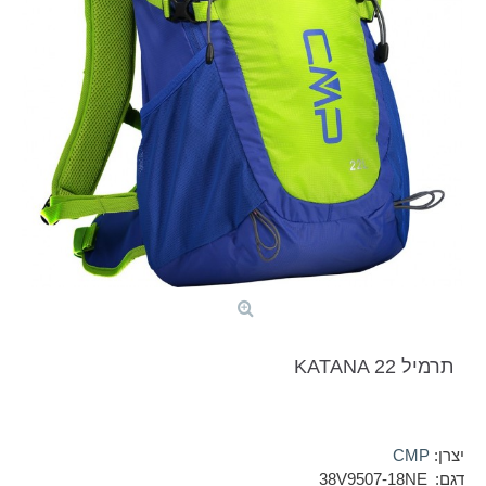
תרמיל KATANA 22
יצרן:
CMP
דגם:
38V9507-18NE