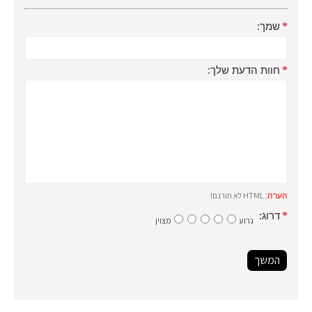
שמך:
חוות הדעת שלך:
HTML לא תורגם!
הערה:
דרוג:
גרוע
מצוין
המשך