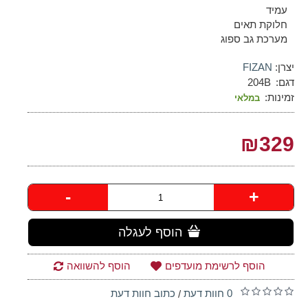
עמיד
חלוקת תאים
מערכת גב ספוג
יצרן:
FIZAN
דגם:
204B
זמינות:
במלאי
₪329
-
+
הוסף לעגלה
הוסף לרשימת מועדפים
הוסף להשוואה
0 חוות דעת
כתוב חוות דעת
/