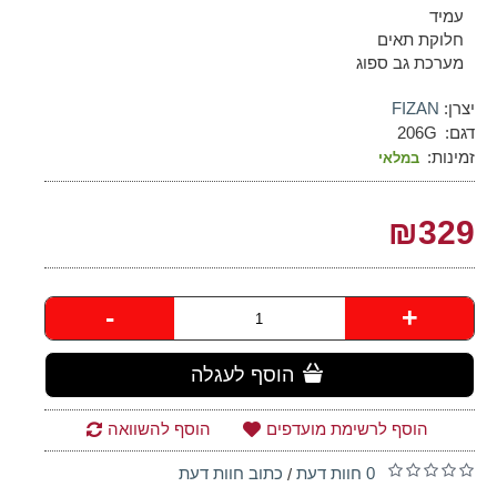
עמיד
חלוקת תאים
מערכת גב ספוג
יצרן:
FIZAN
דגם:
206G
זמינות:
במלאי
₪329
-
+
הוסף לעגלה
הוסף לרשימת מועדפים
הוסף להשוואה
0 חוות דעת
כתוב חוות דעת
/