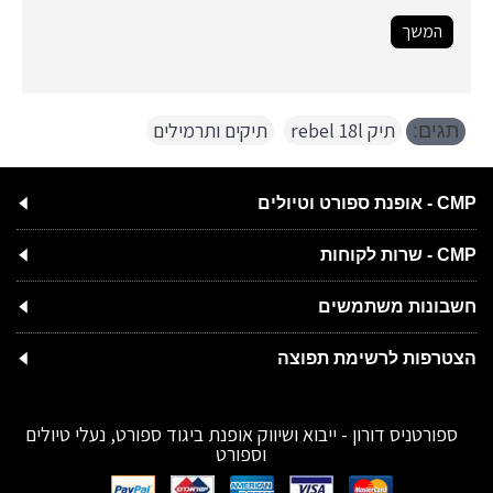
המשך
תיק rebel 18l
,
תיקים ותרמילים
תגים:
CMP - אופנת ספורט וטיולים
CMP - שרות לקוחות
חשבונות משתמשים
הצטרפות לרשימת תפוצה
ספורטניס דורון - ייבוא ושיווק אופנת ביגוד ספורט, נעלי טיולים
וספורט