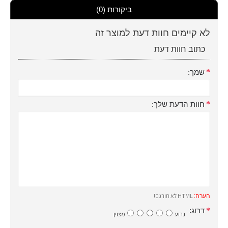
ביקורות (0)
לא קיימים חוות דעת למוצר זה
כתוב חוות דעת
שמך:
חוות הדעת שלך:
HTML לא תורגם!
הערה:
דרוג:
גרוע
מצוין