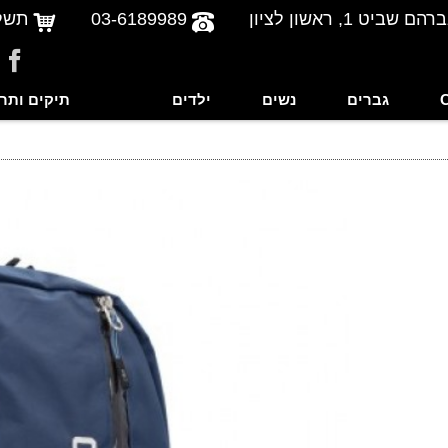
שביט 1, ראשון לציון
03-6189989
תשל
גברים
נשים
ילדים
תיקים ותר