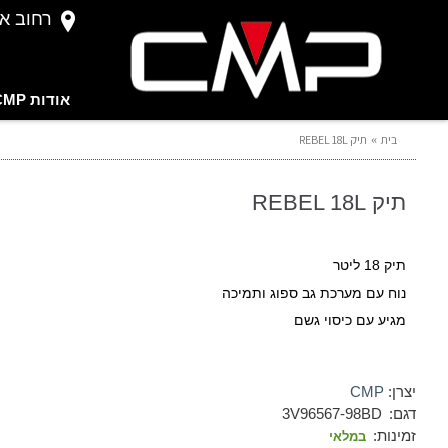
רחוב אברהם 
אודות CMP
בית
תיק REBEL 18L
תיק REBEL 18L
תיק 18 ליטר
נוח עם מערכת גב ספוג ותמיכה
מגיע עם כיסוי גשם
יצרן:
CMP
דגם:
3V96567-98BD
זמינות:
במלאי