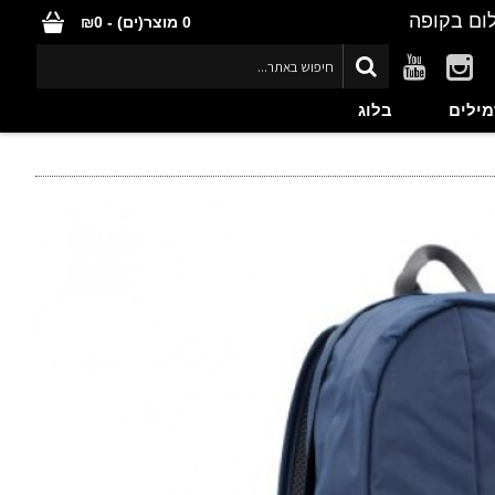
ום בקופה
0 מוצר(ים) - ₪0
מילים
בלוג