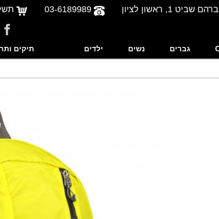
שביט 1, ראשון לציון
03-6189989
תשל
גברים
נשים
ילדים
תיקים ותר