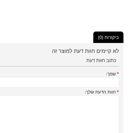
ביקורות (0)
לא קיימים חוות דעת למוצר זה
כתוב חוות דעת
שמך:
חוות הדעת שלך: