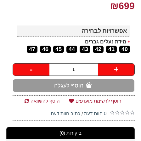
₪699
אפשרויות לבחירה
מידת נעלים גברים
47
46
45
44
43
42
41
40
-
+
הוסף לעגלה
הוסף לרשימת מועדפים
הוסף להשוואה
0 חוות דעת
כתוב חוות דעת
/
ביקורות (0)