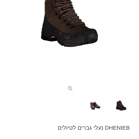
DHENIEB נעלי גברים לטיולים