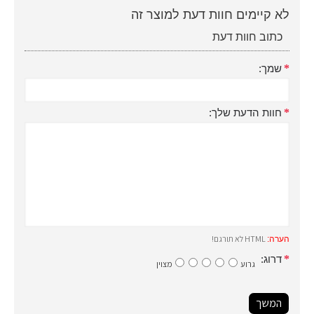
לא קיימים חוות דעת למוצר זה
כתוב חוות דעת
שמך:
חוות הדעת שלך:
HTML לא תורגם!
הערה:
דרוג:
גרוע
מצוין
המשך